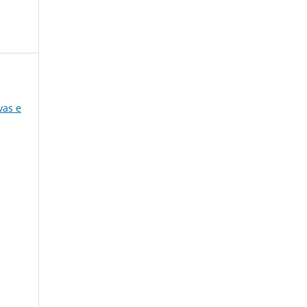
vas e