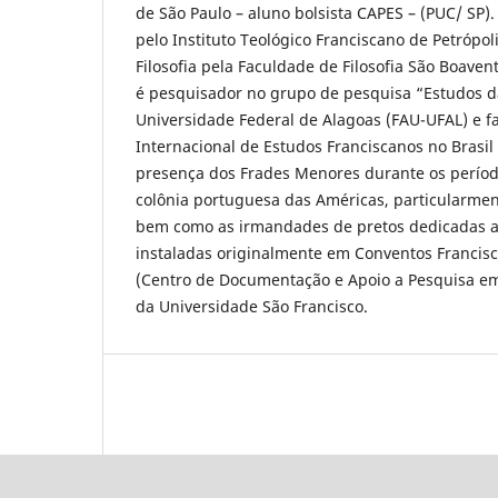
de São Paulo – aluno bolsista CAPES – (PUC/ SP)
pelo Instituto Teológico Franciscano de Petrópoli
Filosofia pela Faculdade de Filosofia São Boave
é pesquisador no grupo de pesquisa “Estudos 
Universidade Federal de Alagoas (FAU-UFAL) e f
Internacional de Estudos Franciscanos no Brasil 
presença dos Frades Menores durante os período
colônia portuguesa das Américas, particularmen
bem como as irmandades de pretos dedicadas a
instaladas originalmente em Conventos Francis
(Centro de Documentação e Apoio a Pesquisa em
da Universidade São Francisco.