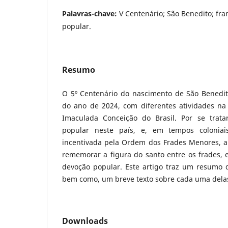
Palavras-chave:
V Centenário; São Benedito; fra
popular.
Resumo
O 5º Centenário do nascimento de São Benedito
do ano de 2024, com diferentes atividades na 
Imaculada Conceição do Brasil. Por se trat
popular neste país, e, em tempos coloniai
incentivada pela Ordem dos Frades Menores, a 
rememorar a figura do santo entre os frades, 
devoção popular. Este artigo traz um resumo d
bem como, um breve texto sobre cada uma dela
Downloads