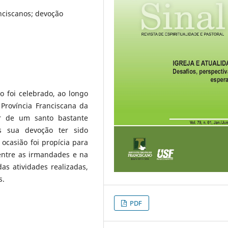
nciscanos; devoção
 foi celebrado, ao longo
Província Franciscana da
ar de um santo bastante
s sua devoção ter sido
ocasião foi propícia para
entre as irmandades e na
as atividades realizadas,
s.
PDF