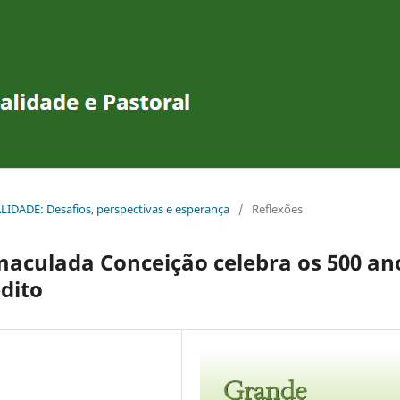
UALIDADE: Desafios, perspectivas e esperança
/
Reflexões
maculada Conceição celebra os 500 an
dito